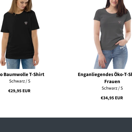
io Baumwolle T-Shirt
Enganliegendes Öko-T-Sh
Schwarz / S
Frauen
Schwarz / S
€29,95 EUR
€34,95 EUR