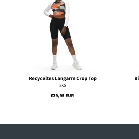
Recyceltes Langarm Crop Top
B
2XS
€39,95 EUR