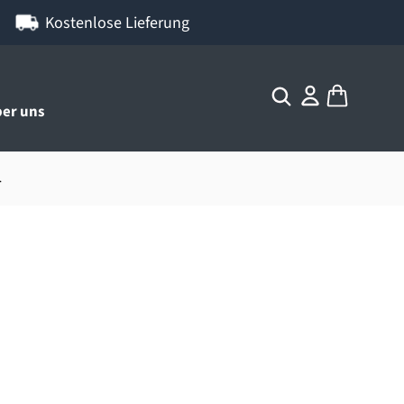
Kostenlose Lieferung
er uns
.